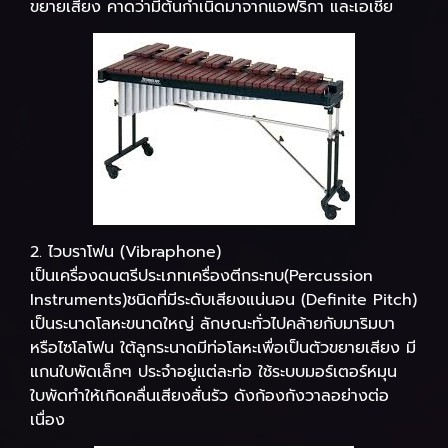
ขยายเสียง คาดว่ามีต้นกำเนิดมาจากแอฟริกา และเอเชีย
2. ไวบราโฟน (Vibraphone)
เป็นเครื่องดนตรีประเภทเครื่องตีกระทบ(Percussion
Instruments)ชนิดที่มีระดับเสียงแน่นอน (Definite Pitch)
เป็นระนาดโลหะขนาดใหญ่ ลักษณะทั่วไปคล้ายกับมาริมบา
หรือไซโลโฟน ใต้ลูกระนาดมีท่อโลหะเพื่อเป็นตัวขยายเสียง มี
แกนใบพัดเล็กๆ ประจำอยู่แต่ละท่อ ใช้ระบบมอร์เตอร์หมุน
ใบพัดทำให้เกิดคลื่นเสียงสั่นรัว ดังก้องกังวาลอย่างต่อ
เนื่อง