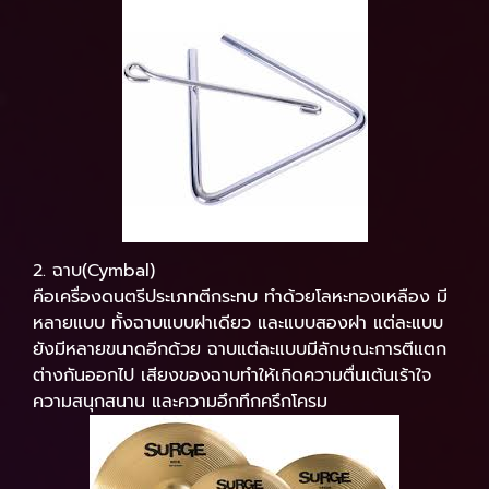
2. ฉาบ(Cymbal)
คือเครื่องดนตรีประเภทตีกระทบ ทำด้วยโลหะทองเหลือง มี
หลายแบบ ทั้งฉาบแบบฝาเดียว และแบบสองฝา แต่ละแบบ
ยังมีหลายขนาดอีกด้วย ฉาบแต่ละแบบมีลักษณะการตีแตก
ต่างกันออกไป เสียงของฉาบทำให้เกิดความตื่นเต้นเร้าใจ
ความสนุกสนาน และความอึกทึกครึกโครม