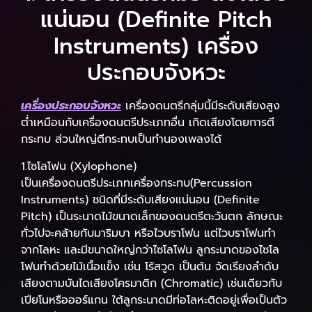
แน่นอน (Definite Pitch
Instruments) เครื่อง
ประกอบจังหวะ
เครื่องประกอบจังหวะ
เครื่องดนตรีกลุ่มนี้มีระดับเสียงสูง
ต่ำเหมือนกับเครื่องดนตรีประเภทอื่น เกิดเสียงโดยการตี
กระทบ ส่วนใหญ่ตีกระทบเป็นทำนองเพลงได้
1.ไซโลโฟน (Xylophone)
เป็นเครื่องดนตรีประเภทเครื่องกระทบ(Percussion
Instruments) ชนิดที่มีระดับเสียงแน่นอน (Definite
Pitch) เป็นระนาดไม้ขนาดเล็กของดนตรีตะวันตก ลักษณะ
ทั่วไปจะคล้ายกับมาริมบา หรือไวบราโฟน แต่ไวบราโฟนทำ
จากโลหะ และมีขนาดใหญ่กว่าไซโลโฟน ลูกระนาดของไซโล
โฟนทำด้วยไม้เนื้อแข็ง เช่น โร้สวูด เป็นต้น จัดเรียงลำดับ
เสียงตามบันไดเสียงโครมาติก (Chromatic) เช่นเดียวกับ
เปียโนหรือออร์แกน ใต้ลูกระนาดมีท่อโลหะติดอยู่เพื่อเป็นตัว