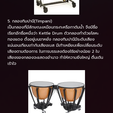
5. กลองทิมปานี(Timpani)
เป็นกลองที่มีลักษณะเหมือนกระทะหรือกาต้มน้ำ จึงมีชื่อ
เรียกอีกชื่อหนึ่งว่า Kettle Drum ตัวกลองทำด้วยโลหะ
ทองแดง ตั้งอยู่บนขาหยั่ง กลองทิมปานีมีระดับเสียง
แน่นอนเทียบเท่ากับเสียงเบส มีเท้าเหยียบเพื่อเปลี่ยนระดับ
เสียงตามต้องการ ในการบรรเลงต้องใช้อย่างน้อย 2 ใบ
เสียงของกลองจะแสดงอำนาจ ทำให้ความยิ่งใหญ่ ตื่นเต้น
เร้าใจ