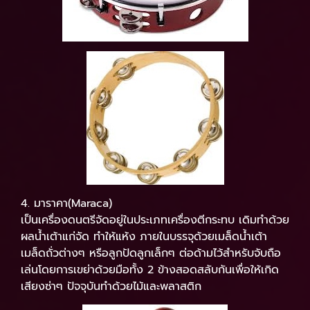
4. มาราคา(Maraca)
เป็นเครื่องดนตรีจัดอยู่ในประเภทเครื่องตีกระทบ เดิมทำด้วย
ผลน้ำเต้าแก่จัด ทำให้แห้ง ภายในบรรจุด้วยเมล็ดน้ำเต้า
เมล็ดถั่วต่างๆ หรือลูกปัดลูกเล็กๆ ต่อด้ามไว้สำหรับจับถือ
เล่นโดยการเขย่าด้วยมือทั้ง 2 ข้างสอดสลับกันเพื่อให้เกิด
เสียงซ่าๆ ปัจจุบันทำด้วยไม้และพลาสติก