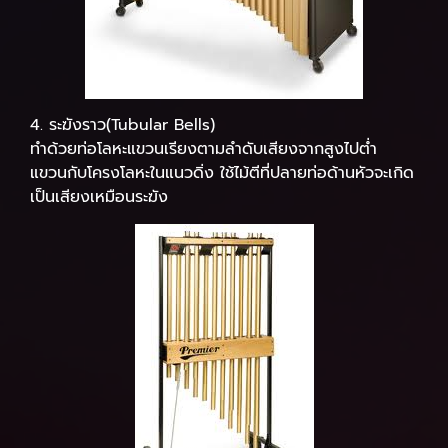
4. ระฆังราว(Tubular Bells)
ทำด้วยท่อโลหะแขวนเรียงตามลำดับเสียงจากสูงไปต่ำ
แขวนกับโครงโลหะในแนวดิ่ง ใช้ไม้ตีที่ปลายท่อด้านหัวจะเกิด
เป็นเสียงเหมือนระฆัง